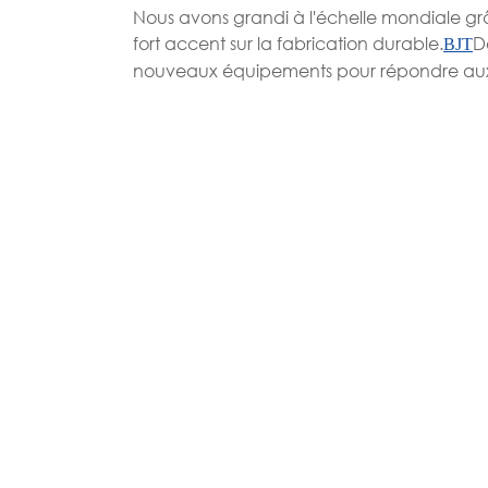
Nous avons grandi à l'échelle mondiale g
fort accent sur la fabrication durable.
D
BJT
nouveaux équipements pour répondre aux b