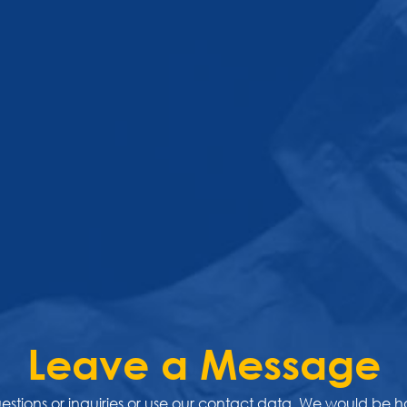
Leave a Message
uestions or inquiries or use our contact data. We would be 