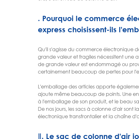
. Pourquoi le commerce élect
express choisissent-ils l'em
Qu'il s'agisse du commerce électronique do
grande valeur et fragiles nécessitent une at
de grande valeur est endommagé ou provoqu
certainement beaucoup de pertes pour l'en
L'emballage des articles apporte égalemen
ajoute même beaucoup de points. Une entr
à l'emballage de son produit, et le beau sa
De nos jours, les sacs à colonne d'air son
électronique transfrontalier et la chaîne d
Ⅱ. Le sac de colonne d'air j