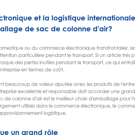
ronique et la logistique international
ballage de sac de colonne d'air?
mestique ou du commerce électronique transfrontalier, les 
tention particulière pendant le transport. Si un article très 
e des pertes inutiles pendant le transport, ce qui entra
treprise en termes de coût.
t beaucoup de valeur ajoutée avec les produits de l'entrep
eprise excellente et responsable doit accorder une grand
c de colonne d'air est le meilleur choix d'emballage pour l'e
t largement utilisés dans le commerce électronique, le comm
'approvisionnement logistique.
oue un grand rôle