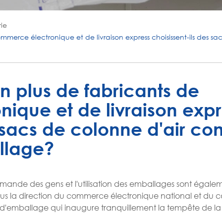
rie
mmerce électronique et de livraison express choisissent-ils des 
n plus de fabricants de
ique et de livraison expr
s sacs de colonne d'air 
llage?
emande des gens et l'utilisation des emballages sont égale
sous la direction du commerce électronique national et d
rte d'emballage qui inaugure tranquillement la tempête de la