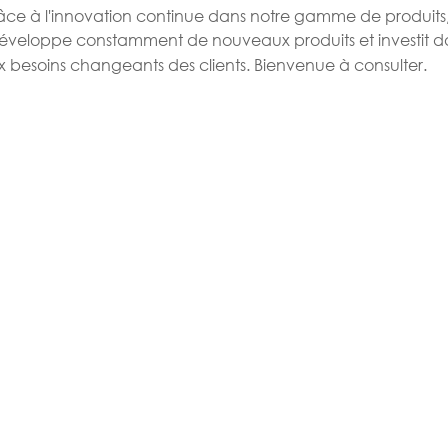
râce à l'innovation continue dans notre gamme de produits
éveloppe constamment de nouveaux produits et investit d
esoins changeants des clients. Bienvenue à consulter.