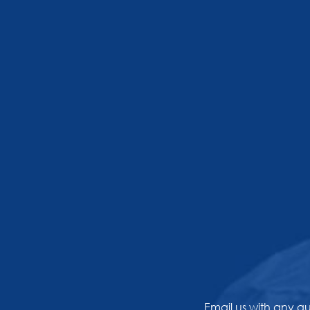
Email us with any q