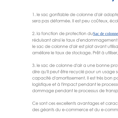
1. le sac gonflable de colonne d'air adopte 
sera pas déformée. Il est peu coûteux, éco
2. la fonction de protection du
Sac de colonne
réduisant ainsi le taux d'endommagement 
le sac de colonne d'air est plat avant util
améliore le taux de stockage. Prêt à utilise
3. le sac de colonne d'air a une bonne pro
dire qu'il peut être recyclé pour un usage 
capacité d'amortissement. Il est très bon po
logistique et à l'impact pendant le processu
dommage pendant le processus de transpo
Ce sont ces excellents avantages et caract
des géants du e-commerce et du e-commer