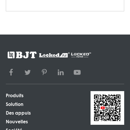
automatique. 4. Dimensions compactes avec un
faible encombrement, facilement intégré dans la
station Existingpack. 5. haute vitesse avec une
sortie jusqu'à 52 m/min.
Produits
Solution
Des appuis
Nouvelles