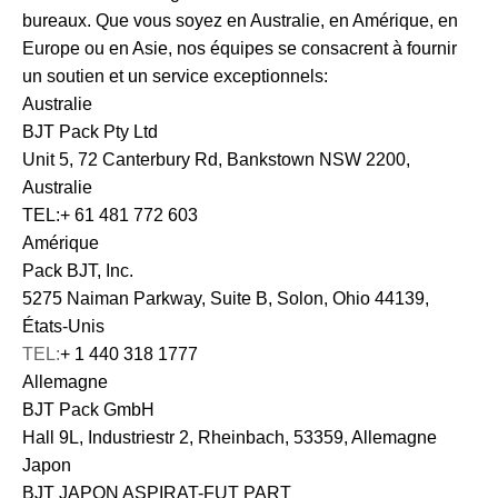
bureaux. Que vous soyez en Australie, en Amérique, en
Europe ou en Asie, nos équipes se consacrent à fournir
un soutien et un service exceptionnels:
Australie
BJT Pack Pty Ltd
Unit 5, 72 Canterbury Rd, Bankstown NSW 2200,
Australie
TEL:+ 61 481 772 603
Amérique
Pack BJT, Inc.
5275 Naiman Parkway, Suite B, Solon, Ohio 44139,
États-Unis
TEL:
+ 1 440 318 1777
Allemagne
BJT Pack GmbH
Hall 9L, Industriestr 2, Rheinbach, 53359, Allemagne
Japon
BJT JAPON ASPIRAT-FUT PART