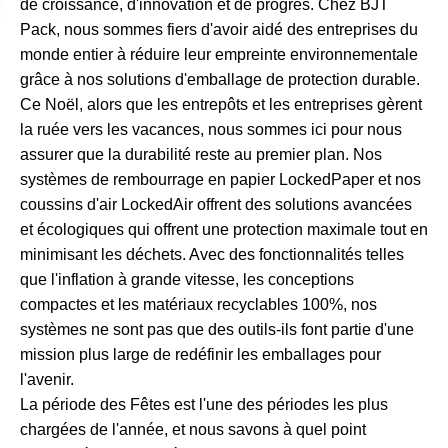
de croissance, d'innovation et de progrès. Chez BJT
Pack, nous sommes fiers d'avoir aidé des entreprises du
monde entier à réduire leur empreinte environnementale
grâce à nos solutions d'emballage de protection durable.
Ce Noël, alors que les entrepôts et les entreprises gèrent
la ruée vers les vacances, nous sommes ici pour nous
assurer que la durabilité reste au premier plan. Nos
systèmes de rembourrage en papier LockedPaper et nos
coussins d'air LockedAir offrent des solutions avancées
et écologiques qui offrent une protection maximale tout en
minimisant les déchets. Avec des fonctionnalités telles
que l'inflation à grande vitesse, les conceptions
compactes et les matériaux recyclables 100%, nos
systèmes ne sont pas que des outils-ils font partie d'une
mission plus large de redéfinir les emballages pour
l'avenir.
La période des Fêtes est l'une des périodes les plus
chargées de l'année, et nous savons à quel point