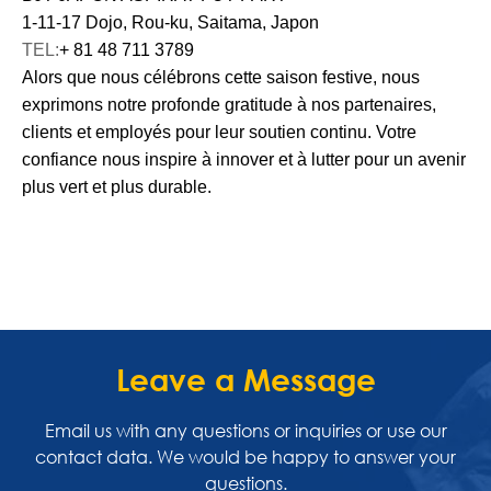
1-11-17 Dojo, Rou-ku, Saitama, Japon
TEL:
+ 81 48 711 3789
Alors que nous célébrons cette saison festive, nous
exprimons notre profonde gratitude à nos partenaires,
clients et employés pour leur soutien continu. Votre
confiance nous inspire à innover et à lutter pour un avenir
plus vert et plus durable.
Leave a Message
Email us with any questions or inquiries or use our
contact data. We would be happy to answer your
questions.