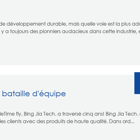
t de développement durable, mais quelle voie est la plus a
l y a toujours des pionniers audacieux dans cette industrie, 
 bataille d'équipe
Time fly, Bing Jia Tech. a traversé cinq ans! Bing Jia Tech.
es clients avec des produits de haute qualité. Dans ord...