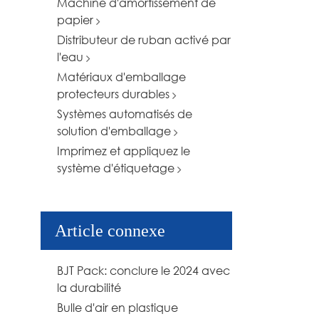
Machine d'amortissement de
papier
Distributeur de ruban activé par
l'eau
Matériaux d'emballage
protecteurs durables
Systèmes automatisés de
solution d'emballage
Imprimez et appliquez le
système d'étiquetage
Article connexe
BJT Pack: conclure le 2024 avec
la durabilité
Bulle d'air en plastique