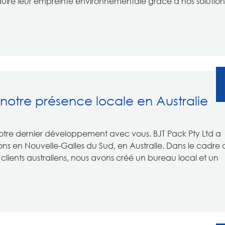
duire leur empreinte environnementale grâce à nos solution
r notre présence locale en Australie
re dernier développement avec vous. BJT Pack Pty Ltd a
ns en Nouvelle-Galles du Sud, en Australie. Dans le cadre 
lients australiens, nous avons créé un bureau local et un