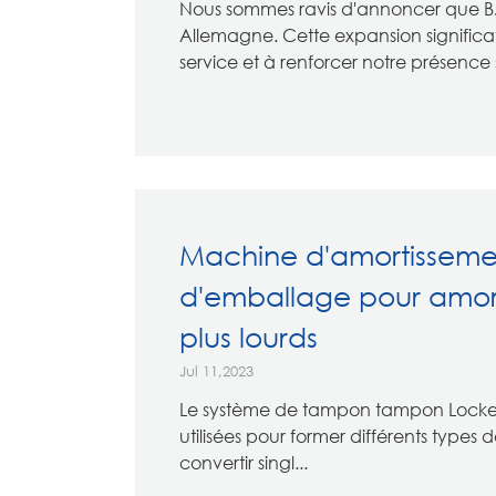
Nous sommes ravis d'annoncer que B
Allemagne. Cette expansion signific
service et à renforcer notre présenc
Machine d'amortisseme
d'emballage pour amorti
plus lourds
Jul 11,2023
Le système de tampon tampon Locke
utilisées pour former différents types
convertir singl...