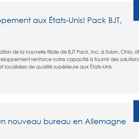
ement aux États-Unis! Pack BJT,
on de la nouvelle filiale de BJT Pack, Inc. à Solon, Ohio, s
loppement renforce notre capacité à fournir des solution
 localisées de qualité supérieure aux États-Unis
un nouveau bureau en Allemagne