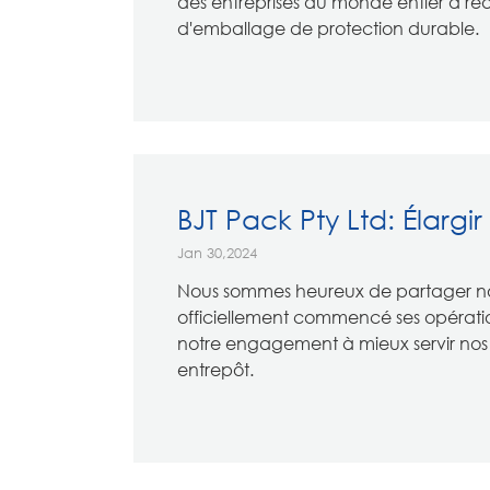
des entreprises du monde entier à ré
d'emballage de protection durable.
BJT Pack Pty Ltd: Élargi
Jan 30,2024
Nous sommes heureux de partager not
officiellement commencé ses opératio
notre engagement à mieux servir nos c
entrepôt.