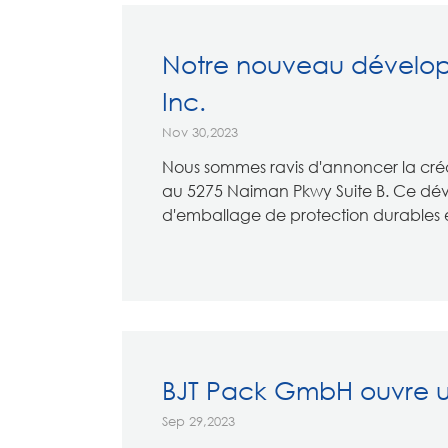
Notre nouveau développ
Inc.
Nov 30,2023
Nous sommes ravis d'annoncer la créati
au 5275 Naiman Pkwy Suite B. Ce déve
d'emballage de protection durables et
BJT Pack GmbH ouvre 
Sep 29,2023