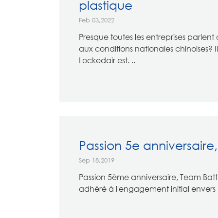
plastique
Feb 03,2022
Presque toutes les entreprises parlen
aux conditions nationales chinoises? I
Lockedair est. ..
Passion 5e anniversaire,
Sep 18,2019
Passion 5ème anniversaire, Team Battle
adhéré à l'engagement initial envers l