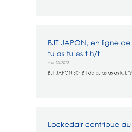
BJT JAPON, en ligne de 
tu as tu es t h/t
Apr 30,2023
BJT JAPON Sûr-B t de as as as as k. i
Lockedair contribue au