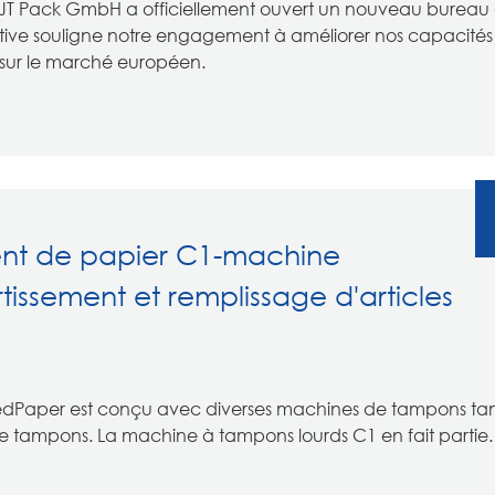
JT Pack GmbH a officiellement ouvert un nouveau bureau
ative souligne notre engagement à améliorer nos capacités
e sur le marché européen.
nt de papier C1-machine
ssement et remplissage d'articles
dPaper est conçu avec diverses machines de tampons ta
 de tampons. La machine à tampons lourds C1 en fait partie. 