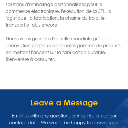
solutions d'emballage personnalisées pour le
commerce électronique, l'exécution de la 3PL, la
logistique, la fabrication, la chaîne du froid, le
transport et plus encore.
Nous avons grandi à l'échelle mondiale grâce à
l'innovation continue dans notre gamme de produits,
en mettant l'accent sur la fabrication durable.
Bienvenue à consulter.
Leave a Message
Email us with any questions or inquiries or use our
contact data. We would be happy to answer your