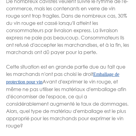
De nombreux cavistes veulent suivre le rythme de l'e-
commerce, mais les contenants en verre de vin
rouge sont trop fragiles. Dans de nombreux cas, 30%
du vin rouge est cassé lorsqu'il atteint les
consommateurs par livraison express. La livraison
express ne paie pas beaucoup. Consommateurs Ils
ont refusé d'accepter les marchandises, et à la fin, les
marchands ont dû payer pour la perte.
Cette situation est en grande partie due au fait que
les marchands n'ont pas choisi le droit
Emballage de
Avant d'exprimer le vin rouge, et
protection pour vin
même ne pas utiliser les matériaux d'emballage afin
d'économiser de l'espace, ce qui a
considérablement augmenté le taux de dommages.
Alors, quel type de matériau d'emballage est le plus
approprié pour les marchands pour exprimer le vin
rouge?