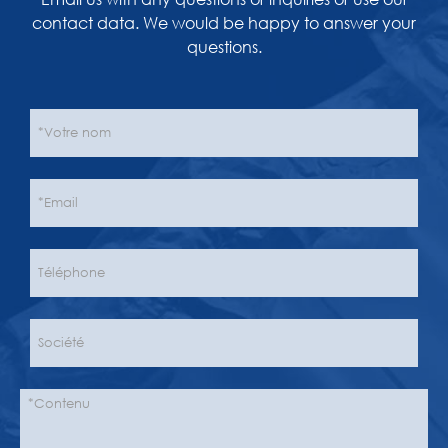
contact data. We would be happy to answer your
questions.