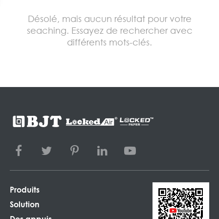
Désolé, mais aucun résultat pour votre
seaching. Essayez de rechercher avec
différents mots-clés.
Produits
Solution
Des appuis