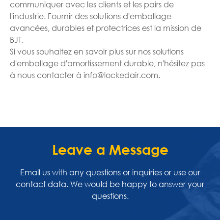
communiquer avec les clients et les pairs de
l'industrie. Fournir des solutions d'emballage
avancées, durables et protectrices est la mission de
BJT.
Si vous souhaitez en savoir plus sur nos solutions
d'emballage d'amortissement durable, n'hésitez pas
à nous contacter à info@lockedair.com.
Leave a Message
Email us with any questions or inquiries or use our
contact data. We would be happy to answer your
questions.